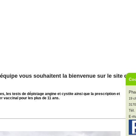
équipe vous souhaitent la bienvenue sur le site de l
Coo
Pha
es, les tests de dépistage angine et cystite ainsi que la prescription et
er vaccinal pour les plus de 11 ans.
19 c
317
Tél.
E-ma