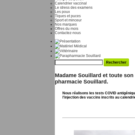
Calendrier vaccinal
Le stress des examens
Les poux
Tiques et puces
Sport et minceur
Nos marques
Offres du mois
Contactez-nous
Madame Souillard et toute son 
pharmacie Souillard.
Nous réalisons les
tests COVID
antigéniqu
l'injection des vaccins inscrits au calendri